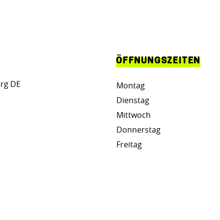
ÖFFNUNGSZEITEN
rg DE
Montag
Dienstag
Mittwoch
Donnerstag
Freitag