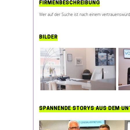
FIRMENBESCHREIBUNG
Wer auf der Suche ist nach einem vertrauenswürdige
BILDER
SPANNENDE STORYS AUS DEM UNT