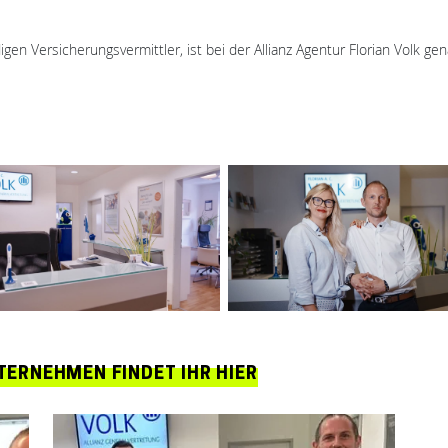
n Versicherungsvermittler, ist bei der Allianz Agentur Florian Volk gena
ERNEHMEN FINDET IHR HIER