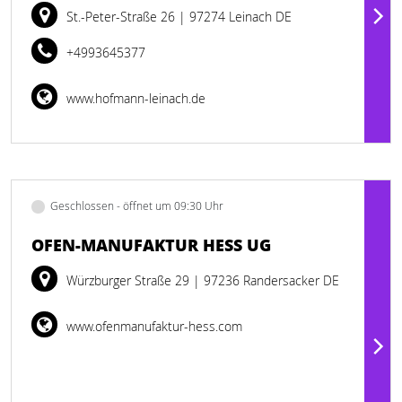
St.-Peter-Straße 26
| 97274 Leinach DE
+4993645377
www.hofmann-leinach.de
Geschlossen - öffnet um 09:30 Uhr
OFEN-MANUFAKTUR HESS UG
Würzburger Straße 29
| 97236 Randersacker DE
www.ofenmanufaktur-hess.com