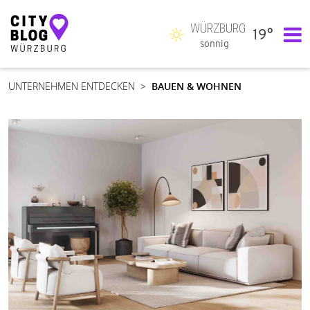
WÜRZBURG
19°
Hauptnavigation
sonnig
UNTERNEHMEN ENTDECKEN
BAUEN & WOHNEN