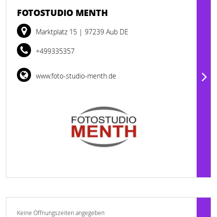
FOTOSTUDIO MENTH
Marktplatz 15
| 97239 Aub DE
+499335357
www.foto-studio-menth.de
Keine Öffnungszeiten angegeben