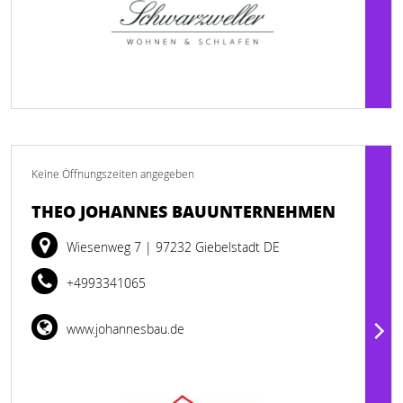
Keine Öffnungszeiten angegeben
THEO JOHANNES BAUUNTERNEHMEN
Wiesenweg 7
| 97232 Giebelstadt DE
+4993341065
www.johannesbau.de