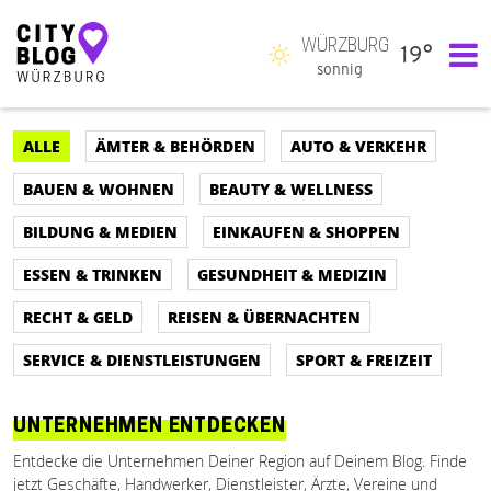
WÜRZBURG
19°
Hauptnavigation
sonnig
ALLE
ÄMTER & BEHÖRDEN
AUTO & VERKEHR
BAUEN & WOHNEN
BEAUTY & WELLNESS
BILDUNG & MEDIEN
EINKAUFEN & SHOPPEN
ESSEN & TRINKEN
GESUNDHEIT & MEDIZIN
RECHT & GELD
REISEN & ÜBERNACHTEN
SERVICE & DIENSTLEISTUNGEN
SPORT & FREIZEIT
UNTERNEHMEN ENTDECKEN
Entdecke die Unternehmen Deiner Region auf Deinem Blog. Finde
jetzt Geschäfte, Handwerker, Dienstleister, Ärzte, Vereine und