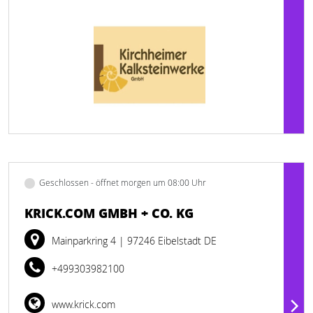
Geschlossen - öffnet morgen um 08:00 Uhr
KRICK.COM GMBH + CO. KG
Mainparkring 4
| 97246 Eibelstadt DE
+499303982100
www.krick.com