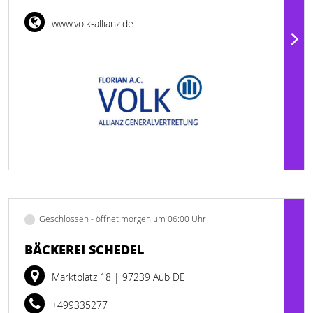
www.volk-allianz.de
Geschlossen - öffnet morgen um 06:00 Uhr
BÄCKEREI SCHEDEL
Marktplatz 18
| 97239 Aub DE
+499335277