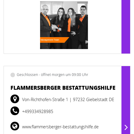
Geschlossen - öffnet morgen um 09:00 Uhr
FLAMMERSBERGER BESTATTUNGSHILFE
Von-Richthofen-Straße 1
| 97232 Giebelstadt DE
+499334928985
www.flammersberger-bestattungshilfe.de