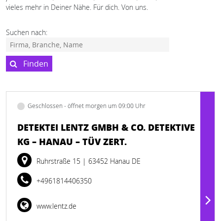
vieles mehr in Deiner Nähe. Für dich. Von uns.
Suchen nach:
Finden
Geschlossen - öffnet morgen um 09:00 Uhr
DETEKTEI LENTZ GMBH & CO. DETEKTIVE
KG – HANAU – TÜV ZERT.
Ruhrstraße 15
| 63452 Hanau DE
+4961814406350
www.lentz.de