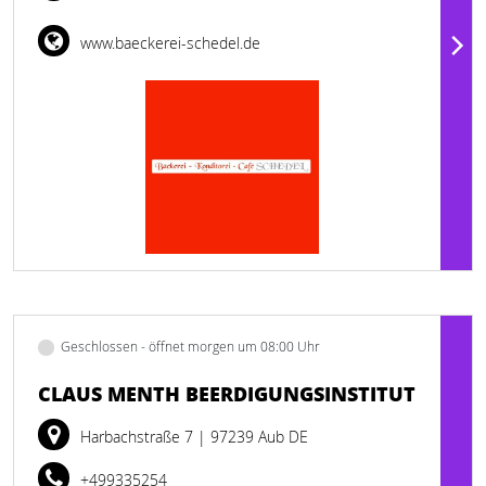
www.baeckerei-schedel.de
Geschlossen - öffnet morgen um 08:00 Uhr
CLAUS MENTH BEERDIGUNGSINSTITUT
Harbachstraße 7
| 97239 Aub DE
+499335254