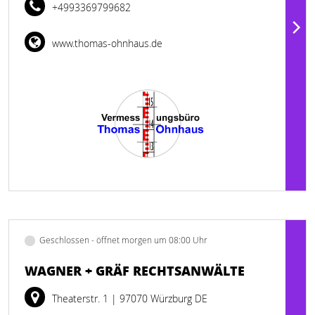
+4993369799682
www.thomas-ohnhaus.de
Geschlossen - öffnet morgen um 08:00 Uhr
WAGNER + GRÄF RECHTSANWÄLTE
Theaterstr. 1
| 97070 Würzburg DE