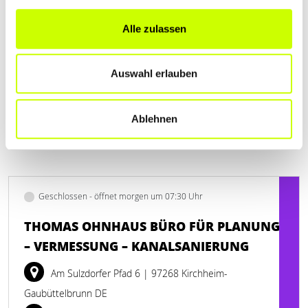
haasmarcus.de
Alle zulassen
Auswahl erlauben
Ablehnen
Geschlossen - öffnet morgen um 07:30 Uhr
THOMAS OHNHAUS BÜRO FÜR PLANUNG
– VERMESSUNG – KANALSANIERUNG
Am Sulzdorfer Pfad 6
| 97268 Kirchheim-
Gaubüttelbrunn DE