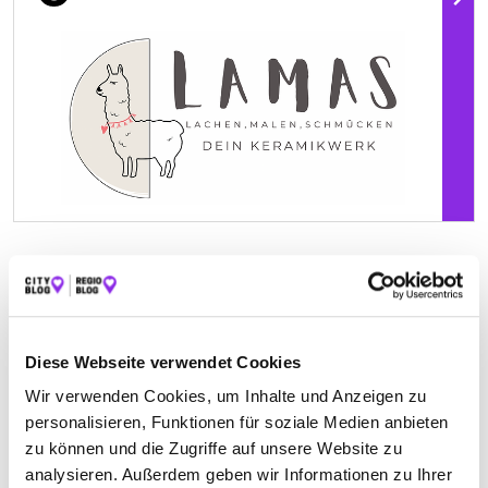
Geschlossen - öffnet morgen um 00:00 Uhr
OMEGA BESTATTUNGEN
Diese Webseite verwendet Cookies
Kister Straße 4
| 97271 Kleinrinderfeld DE
Wir verwenden Cookies, um Inhalte und Anzeigen zu
personalisieren, Funktionen für soziale Medien anbieten
+4993666080908
zu können und die Zugriffe auf unsere Website zu
analysieren. Außerdem geben wir Informationen zu Ihrer
omega-trauerhilfe.de