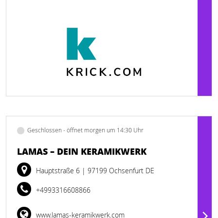
Geschlossen - öffnet morgen um 14:30 Uhr
LAMAS – DEIN KERAMIKWERK
Hauptstraße 6
| 97199 Ochsenfurt DE
+4993316608866
www.lamas-keramikwerk.com