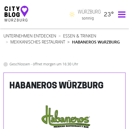
WÜRZBURG
23°
Hauptnavigation
sonnig
UNTERNEHMEN ENTDECKEN
ESSEN & TRINKEN
MEXIKANISCHES RESTAURANT
HABANEROS WüRZBURG
Geschlossen - öffnet morgen um 16:30 Uhr
HABANEROS WÜRZBURG