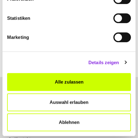
Statistiken
Marketing
Details zeigen
Alle zulassen
Auswahl erlauben
Ablehnen
LET'S CONNECT