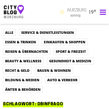
WÜRZBURG
19°
Hauptnavigation
sonnig
ALLE
SERVICE & DIENSTLEISTUNGEN
ESSEN & TRINKEN
EINKAUFEN & SHOPPEN
REISEN & ÜBERNACHTEN
SPORT & FREIZEIT
BEAUTY & WELLNESS
GESUNDHEIT & MEDIZIN
RECHT & GELD
BAUEN & WOHNEN
BILDUNG & MEDIEN
AUTO & VERKEHR
ÄMTER & BEHÖRDEN
SCHLAGWORT:
DBINFRAGO