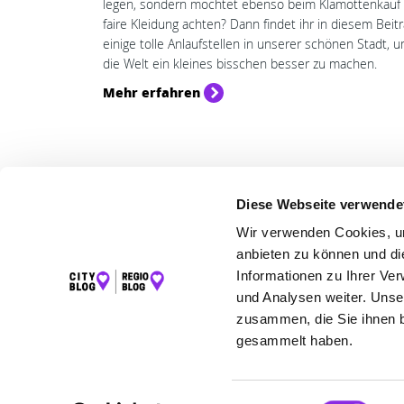
legen, sondern möchtet ebenso beim Klamottenkauf 
faire Kleidung achten? Dann findet ihr in diesem Beit
einige tolle Anlaufstellen in unserer schönen Stadt, 
die Welt ein kleines bisschen besser zu machen.
Mehr erfahren
Diese Webseite verwende
LET
Wir verwenden Cookies, um
K
anbieten zu können und di
I
Informationen zu Ihrer Ve
und Analysen weiter. Unse
F
zusammen, die Sie ihnen b
gesammelt haben.
©2026 City Blog Würzburg powered by krick.
Einwilligungsauswahl