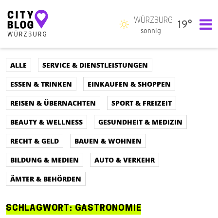
WÜRZBURG
19°
Hauptnavigation
sonnig
ALLE
SERVICE & DIENSTLEISTUNGEN
ESSEN & TRINKEN
EINKAUFEN & SHOPPEN
REISEN & ÜBERNACHTEN
SPORT & FREIZEIT
BEAUTY & WELLNESS
GESUNDHEIT & MEDIZIN
RECHT & GELD
BAUEN & WOHNEN
BILDUNG & MEDIEN
AUTO & VERKEHR
ÄMTER & BEHÖRDEN
SCHLAGWORT:
GASTRONOMIE