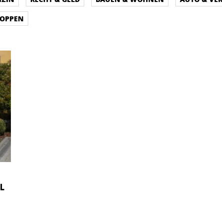
HOPPEN
L