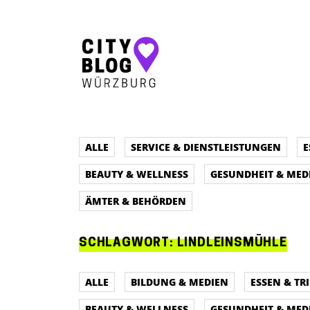
Hauptnavigation
ALLE
SERVICE & DIENSTLEISTUNGEN
E
BEAUTY & WELLNESS
GESUNDHEIT & MED
ÄMTER & BEHÖRDEN
SCHLAGWORT:
LINDLEINSMÜHLE
ALLE
BILDUNG & MEDIEN
ESSEN & TR
BEAUTY & WELLNESS
GESUNDHEIT & MED