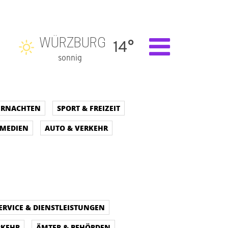
WÜRZBURG
14°
sonnig
BERNACHTEN
SPORT & FREIZEIT
 MEDIEN
AUTO & VERKEHR
ERVICE & DIENSTLEISTUNGEN
RKEHR
ÄMTER & BEHÖRDEN