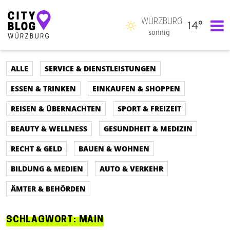
WÜRZBURG
14°
Hauptnavigation
sonnig
ALLE
SERVICE & DIENSTLEISTUNGEN
ESSEN & TRINKEN
EINKAUFEN & SHOPPEN
REISEN & ÜBERNACHTEN
SPORT & FREIZEIT
BEAUTY & WELLNESS
GESUNDHEIT & MEDIZIN
RECHT & GELD
BAUEN & WOHNEN
BILDUNG & MEDIEN
AUTO & VERKEHR
ÄMTER & BEHÖRDEN
SCHLAGWORT:
MAIN