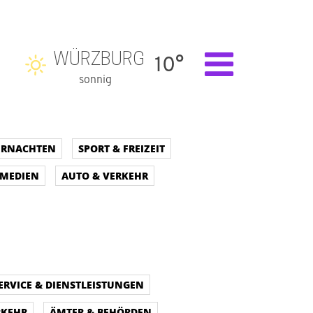
WÜRZBURG
10°
sonnig
BERNACHTEN
SPORT & FREIZEIT
 MEDIEN
AUTO & VERKEHR
ERVICE & DIENSTLEISTUNGEN
RKEHR
ÄMTER & BEHÖRDEN