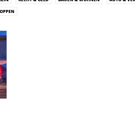
HOPPEN
: