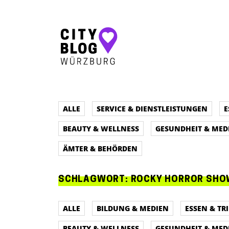
Hauptnavigation
ALLE
SERVICE & DIENSTLEISTUNGEN
E
BEAUTY & WELLNESS
GESUNDHEIT & MED
ÄMTER & BEHÖRDEN
SCHLAGWORT:
ROCKY HORROR SH
ALLE
BILDUNG & MEDIEN
ESSEN & TR
BEAUTY & WELLNESS
GESUNDHEIT & MED