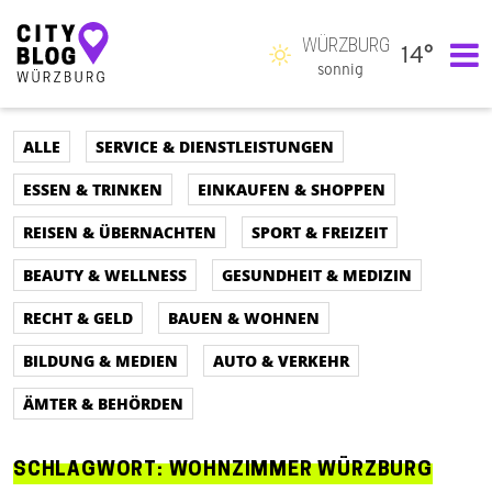
WÜRZBURG
14°
Hauptnavigation
sonnig
ALLE
SERVICE & DIENSTLEISTUNGEN
ESSEN & TRINKEN
EINKAUFEN & SHOPPEN
REISEN & ÜBERNACHTEN
SPORT & FREIZEIT
BEAUTY & WELLNESS
GESUNDHEIT & MEDIZIN
RECHT & GELD
BAUEN & WOHNEN
BILDUNG & MEDIEN
AUTO & VERKEHR
ÄMTER & BEHÖRDEN
SCHLAGWORT:
WOHNZIMMER WÜRZBURG