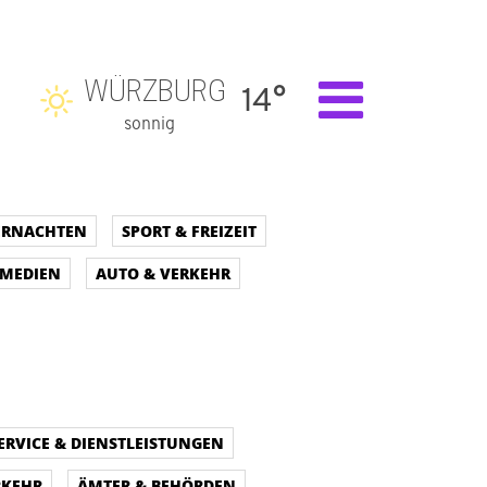
WÜRZBURG
14°
sonnig
BERNACHTEN
SPORT & FREIZEIT
 MEDIEN
AUTO & VERKEHR
ERVICE & DIENSTLEISTUNGEN
RKEHR
ÄMTER & BEHÖRDEN