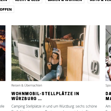
HOPPEN
Reisen & Übernachten
Spor
WOHNMOBIL-STELLPLÄTZE IN
DA
WÜRZBURG …
M
lle
Camping Stellplätze in und um Würzburg: sechs schöne
Am 