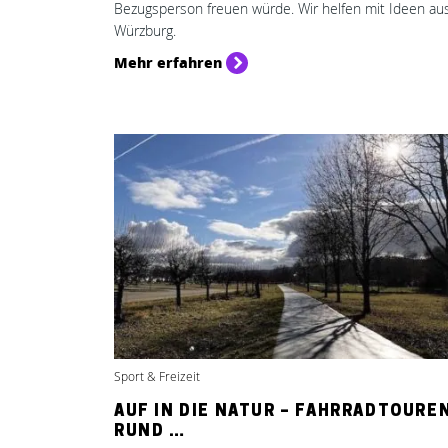
Bezugsperson freuen würde. Wir helfen mit Ideen au
Würzburg.
Mehr erfahren
Sport & Freizeit
AUF IN DIE NATUR – FAHRRADTOURE
RUND …