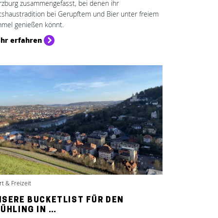
zburg zusammengefasst, bei denen ihr
tshaustradition bei Gerupftem und Bier unter freiem
mel genießen könnt.
hr erfahren
t & Freizeit
NSERE BUCKETLIST FÜR DEN
ÜHLING IN …