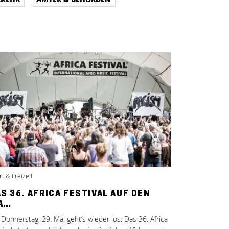
t & Freizeit
S 36. AFRICA FESTIVAL AUF DEN
A…
Donnerstag, 29. Mai geht’s wieder los: Das 36. Africa