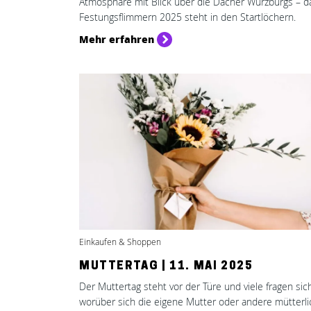
Atmosphäre mit Blick über die Dächer Würzburgs – d
Festungsflimmern 2025 steht in den Startlöchern.
Mehr erfahren
Einkaufen & Shoppen
MUTTERTAG | 11. MAI 2025
Der Muttertag steht vor der Türe und viele fragen sich
worüber sich die eigene Mutter oder andere mütterl