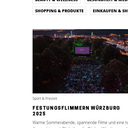
SHOPPING & PRODUKTE
EINKAUFEN & S
Sport & Freizeit
FESTUNGSFLIMMERN WÜRZBURG
2025
Warme Sommerabende, spannende Filme und eine to