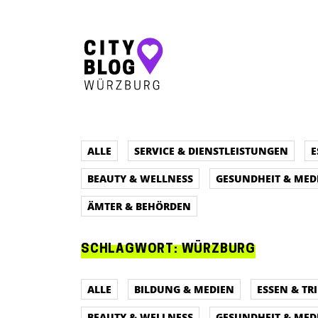
Hauptnavigation
ALLE
SERVICE & DIENSTLEISTUNGEN
E
BEAUTY & WELLNESS
GESUNDHEIT & MED
ÄMTER & BEHÖRDEN
SCHLAGWORT:
WÜRZBURG
ALLE
BILDUNG & MEDIEN
ESSEN & TR
BEAUTY & WELLNESS
GESUNDHEIT & MED