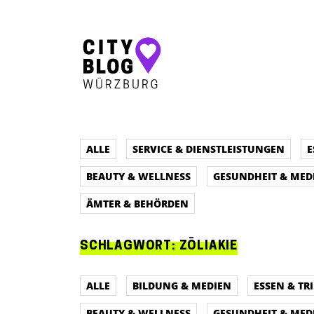
Hauptnavigation
ALLE
SERVICE & DIENSTLEISTUNGEN
E
BEAUTY & WELLNESS
GESUNDHEIT & MED
ÄMTER & BEHÖRDEN
SCHLAGWORT:
ZÖLIAKIE
ALLE
BILDUNG & MEDIEN
ESSEN & TR
BEAUTY & WELLNESS
GESUNDHEIT & MED