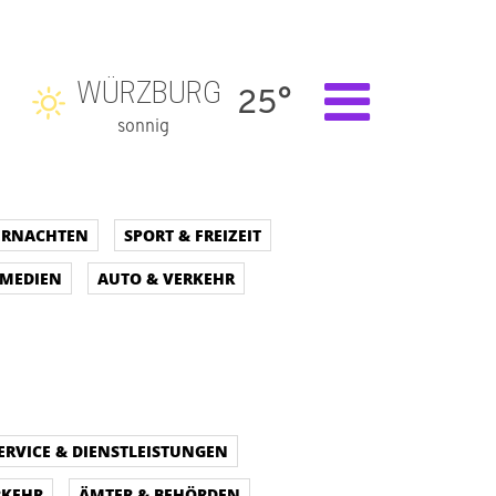
WÜRZBURG
25°
sonnig
BERNACHTEN
SPORT & FREIZEIT
 MEDIEN
AUTO & VERKEHR
ERVICE & DIENSTLEISTUNGEN
RKEHR
ÄMTER & BEHÖRDEN