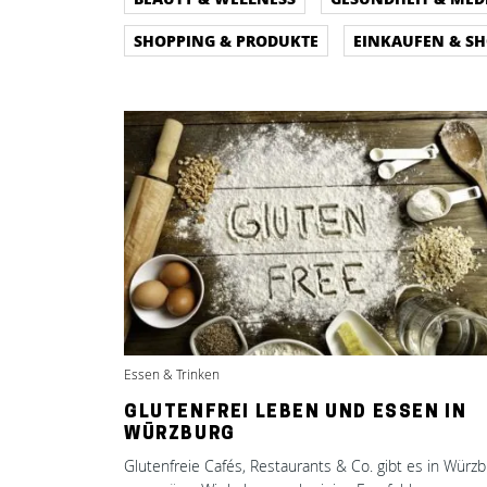
SHOPPING & PRODUKTE
EINKAUFEN & S
Essen & Trinken
GLUTENFREI LEBEN UND ESSEN IN
WÜRZBURG
Glutenfreie Cafés, Restaurants & Co. gibt es in Würz