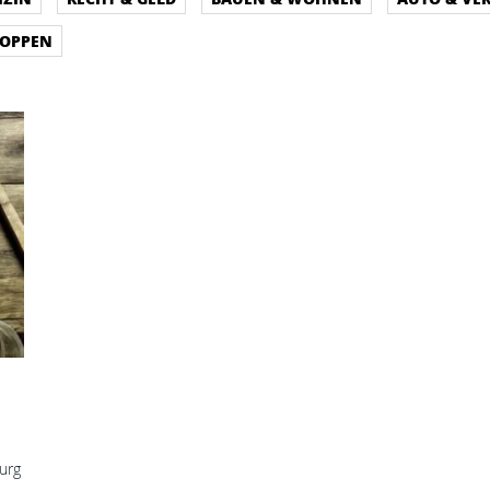
HOPPEN
burg