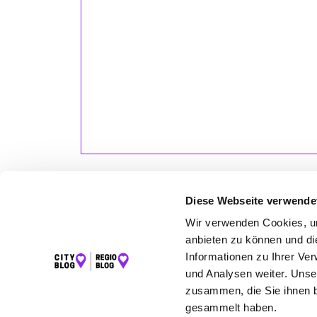
Diese Webseite verwende
Wir verwenden Cookies, um
anbieten zu können und di
LET
Informationen zu Ihrer Ve
K
und Analysen weiter. Unse
I
zusammen, die Sie ihnen b
F
gesammelt haben.