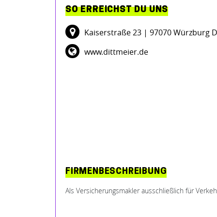
SO ERREICHST DU UNS
Kaiserstraße 23
| 97070 Würzburg 
www.dittmeier.de
FIRMENBESCHREIBUNG
Als Versicherungsmakler ausschließlich für Verke