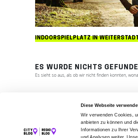
INDOORSPIELPLATZ IN WEITERSTAD
ES WURDE NICHTS GEFUNDE
Es sieht so aus, als ob wir nicht finden konnten, won
Diese Webseite verwende
LET
Wir verwenden Cookies, um
K
anbieten zu können und di
I
Informationen zu Ihrer Ve
und Analysen weiter. Unse