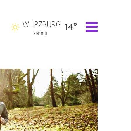
WÜRZBURG
14°
sonnig