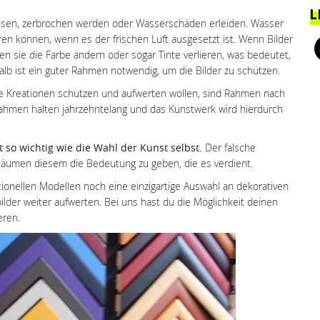
L
rissen, zerbrochen werden oder Wasserschäden erleiden. Wasser
eren können, wenn es der frischen Luft ausgesetzt ist. Wenn Bilder
 sie die Farbe ändern oder sogar Tinte verlieren, was bedeutet,
alb ist ein guter Rahmen notwendig, um die Bilder zu schützen.
hre Kreationen schützen und aufwerten wollen, sind Rahmen nach
rrahmen halten jahrzehntelang und das Kunstwerk wird hierdurch
 so wichtig wie die Wahl der Kunst selbst.
Der falsche
äumen diesem die Bedeutung zu geben, die es verdient.
ionellen Modellen noch eine einzigartige Auswahl an dekorativen
lder weiter aufwerten. Bei uns hast du die Möglichkeit deinen
eren.