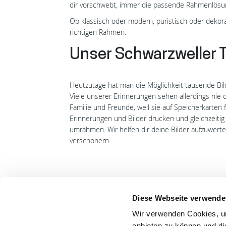
dir vorschwebt, immer die passende Rahmenlösun
Ob klassisch oder modern, puristisch oder dekora
richtigen Rahmen.
Unser Schwarzweller T
Heutzutage hat man die Möglichkeit tausende Bil
Viele unserer Erinnerungen sehen allerdings nie
Familie und Freunde, weil sie auf Speicherkarten
Erinnerungen und Bilder drucken und gleichzeitig
umrahmen. Wir helfen dir deine Bilder aufzuwert
verschönern.
Diese Webseite verwende
Wir verwenden Cookies, um
LET
anbieten zu können und di