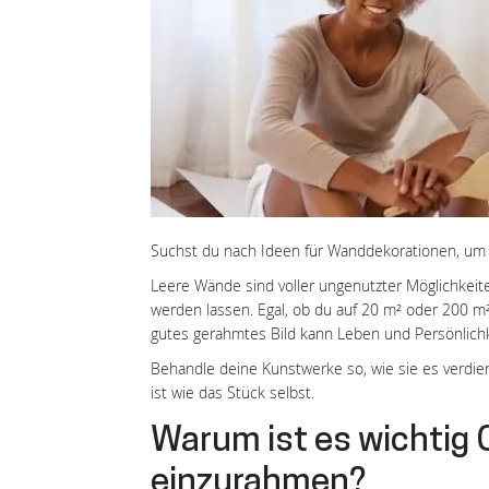
Suchst du nach Ideen für Wanddekorationen, um
Leere Wände sind voller ungenutzter Möglichkei
werden lassen. Egal, ob du auf 20 m² oder 200 m²
gutes gerahmtes Bild kann Leben und Persönlichk
Behandle deine Kunstwerke so, wie sie es verdie
ist wie das Stück selbst.
Warum ist es wichtig 
einzurahmen?