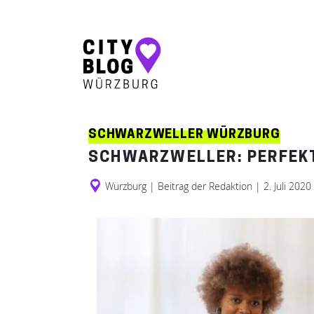
Hauptnavigation
SCHWARZWELLER WÜRZBURG
SCHWARZWELLER: PERFEK
Würzburg
|
Beitrag der Redaktion
|
2. Juli 2020