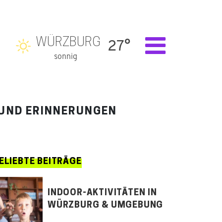
WÜRZBURG
27°
sonnig
UND ERINNERUNGEN
ELIEBTE BEITRÄGE
INDOOR-AKTIVITÄTEN IN
WÜRZBURG & UMGEBUNG