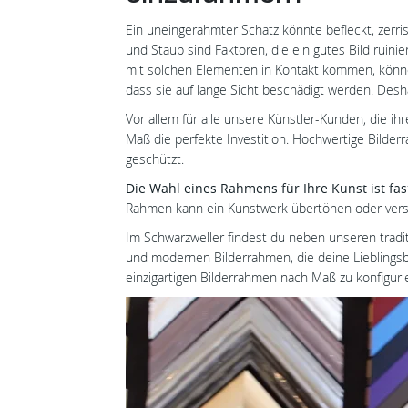
Ein uneingerahmter Schatz könnte befleckt, zer
und Staub sind Faktoren, die ein gutes Bild ruini
mit solchen Elementen in Kontakt kommen, können
dass sie auf lange Sicht beschädigt werden. Desh
Vor allem für alle unsere Künstler-Kunden, die i
Maß die perfekte Investition. Hochwertige Bilde
geschützt.
Die Wahl eines Rahmens für Ihre Kunst ist fast
Rahmen kann ein Kunstwerk übertönen oder vers
Im Schwarzweller findest du neben unseren tradit
und modernen Bilderrahmen, die deine Lieblingsbi
einzigartigen Bilderrahmen nach Maß zu konfiguri