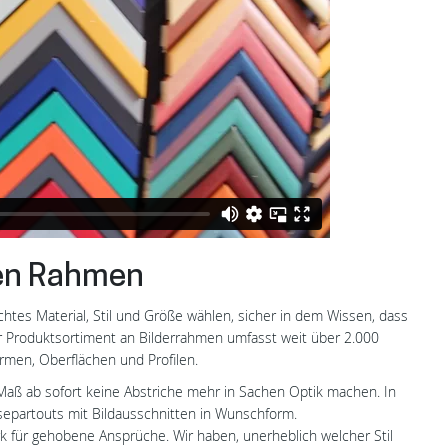
gen Rahmen
htes Material, Stil und Größe wählen, sicher in dem Wissen, dass
er Produktsortiment an Bilderrahmen umfasst weit über 2.000
rmen, Oberflächen und Profilen.
aß ab sofort keine Abstriche mehr in Sachen Optik machen. In
separtouts mit Bildausschnitten in Wunschform.
rk für gehobene Ansprüche. Wir haben, unerheblich welcher Stil