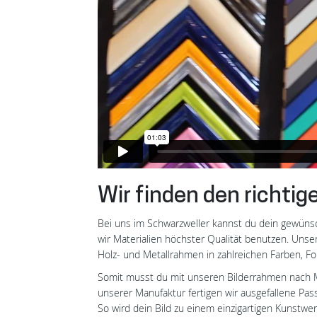
Wir finden den richti
Bei uns im Schwarzweller kannst du dein gewünsc
wir Materialien höchster Qualität benutzen. Uns
Holz- und Metallrahmen in zahlreichen Farben, Fo
Somit musst du mit unseren Bilderrahmen nach M
unserer Manufaktur fertigen wir ausgefallene Pas
So wird dein Bild zu einem einzigartigen Kunstwe