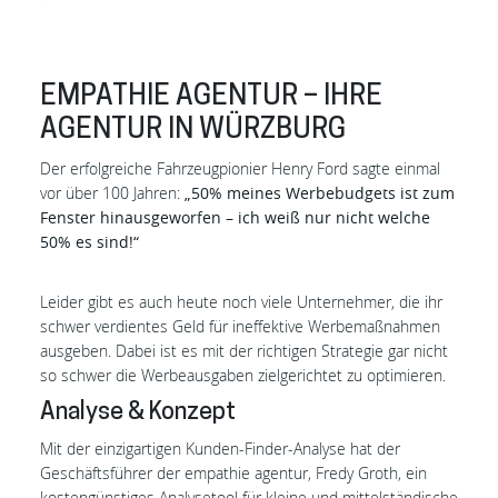
EMPATHIE AGENTUR – IHRE
AGENTUR IN WÜRZBURG
Der erfolgreiche Fahrzeugpionier Henry Ford sagte einmal
vor über 100 Jahren:
„50% meines Werbebudgets ist zum
Fenster hinausgeworfen – ich weiß nur nicht welche
50% es sind!“
Leider gibt es auch heute noch viele Unternehmer, die ihr
schwer verdientes Geld für ineffektive Werbemaßnahmen
ausgeben. Dabei ist es mit der richtigen Strategie gar nicht
so schwer die Werbeausgaben zielgerichtet zu optimieren.
Analyse & Konzept
Mit der einzigartigen Kunden-Finder-Analyse hat der
Geschäftsführer der empathie agentur, Fredy Groth, ein
kostengünstiges Analysetool für kleine und mittelständische