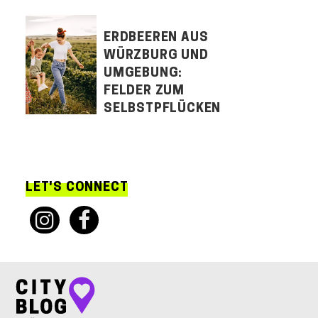
ERDBEEREN AUS
WÜRZBURG UND
UMGEBUNG:
FELDER ZUM
SELBSTPFLÜCKEN
LET'S CONNECT