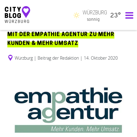
WÜRZBURG
23°
Hauptnavigation
sonnig
MIT DER EMPATHIE AGENTUR ZU MEHR
KUNDEN & MEHR UMSATZ
Würzburg
|
Beitrag der Redaktion
|
14. Oktober 2020