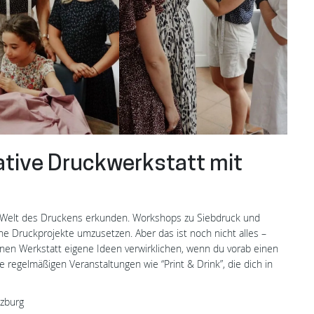
tive Druckwerkstatt mit
e Welt des Druckens erkunden. Workshops zu Siebdruck und
ene Druckprojekte umzusetzen. Aber das ist noch nicht alles –
enen Werkstatt eigene Ideen verwirklichen, wenn du vorab einen
e regelmäßigen Veranstaltungen wie “Print & Drink”, die dich in
rzburg