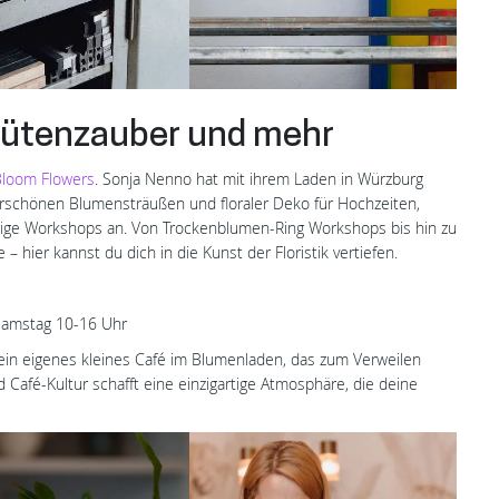
Blütenzauber und mehr
Bloom Flowers
. Sonja Nenno hat mit ihrem Laden in Würzburg
schönen Blumensträußen und floraler Deko für Hochzeiten,
ältige Workshops an. Von Trockenblumen-Ring Workshops bis hin zu
 hier kannst du dich in die Kunst der Floristik vertiefen.
 Samstag 10-16 Uhr
ein eigenes kleines Café im Blumenladen, das zum Verweilen
 Café-Kultur schafft eine einzigartige Atmosphäre, die deine