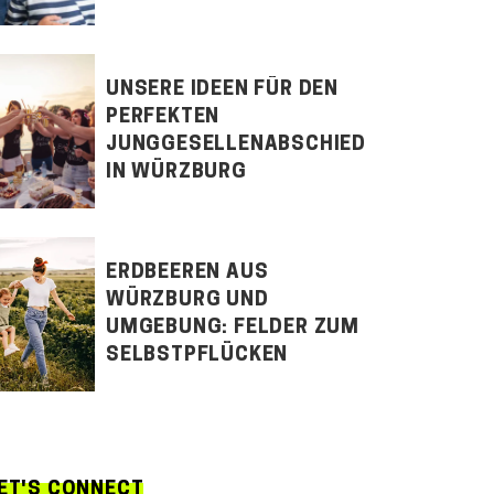
UNSERE IDEEN FÜR DEN
PERFEKTEN
JUNGGESELLENABSCHIED
IN WÜRZBURG
ERDBEEREN AUS
WÜRZBURG UND
UMGEBUNG: FELDER ZUM
SELBSTPFLÜCKEN
ET'S CONNECT