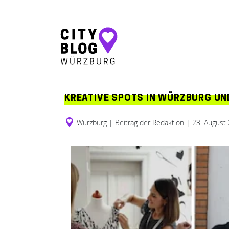
Hauptnavigation
KREATIVE SPOTS IN WÜRZBURG UND
Würzburg
|
Beitrag der Redaktion
|
23. August