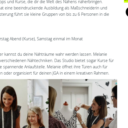
ops und Kurse, die dir die Welt des Nähens näherbringen.
, hat eine beeindruckende Ausbildung als Maßschneiderin und
terung führt sie kleine Gruppen von bis zu 6 Personen in die
rstag Abend (Kurse), Samstag einmal im Monat
hier kannst du deine Nähträume wahr werden lassen. Melanie
 verschiedenen Nähtechniken. Das Studio bietet sogar Kurse für
ne spannende Anlaufstelle. Melanie öffnet ihre Türen auch für
ten oder organisiert für deinen JGA in einem kreativen Rahmen.