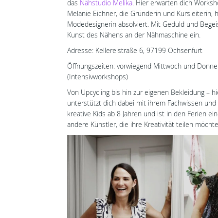
das
Nähstudio Melika
. Hier erwarten dich Worksh
Melanie Eichner, die Gründerin und Kursleiterin
Modedesignerin absolviert. Mit Geduld und Begeis
Kunst des Nähens an der Nähmaschine ein.
Adresse: Kellereistraße 6, 97199 Ochsenfurt
Öffnungszeiten: vorwiegend Mittwoch und Donne
(Intensivworkshops)
Von Upcycling bis hin zur eigenen Bekleidung – 
unterstützt dich dabei mit ihrem Fachwissen und
kreative Kids ab 8 Jahren und ist in den Ferien ei
andere Künstler, die ihre Kreativität teilen möch