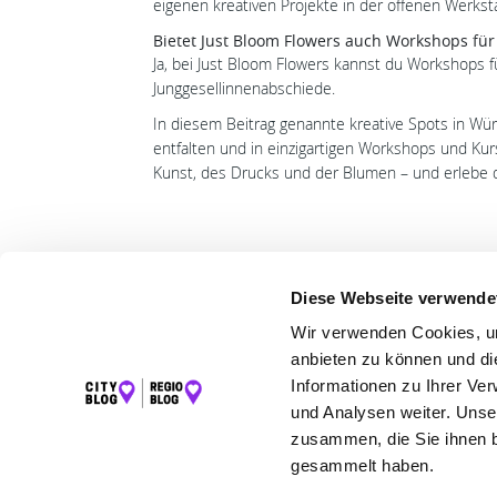
eigenen kreativen Projekte in der offenen Werkst
Bietet Just Bloom Flowers auch Workshops fü
Ja, bei Just Bloom Flowers kannst du Workshops f
Junggesellinnenabschiede.
In diesem Beitrag genannte kreative Spots in Wür
entfalten und in einzigartigen Workshops und Kur
Kunst, des Drucks und der Blumen – und erlebe d
Diese Webseite verwende
Wir verwenden Cookies, um
LET
anbieten zu können und di
K
Informationen zu Ihrer Ve
I
und Analysen weiter. Unse
F
zusammen, die Sie ihnen b
gesammelt haben.