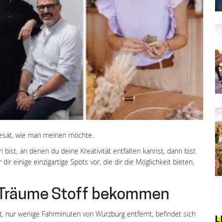
 gesät, wie man meinen möchte.
bist, an denen du deine Kreativität entfalten kannst, dann bist
 dir einige einzigartige Spots vor, die dir die Möglichkeit bieten,
o Träume Stoff bekommen
t, nur wenige Fahrminuten von Würzburg entfernt, befindet sich
L