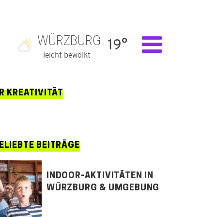
WÜRZBURG
19°
leicht bewölkt
R KREATIVITÄT
ELIEBTE BEITRÄGE
INDOOR-AKTIVITÄTEN IN
WÜRZBURG & UMGEBUNG