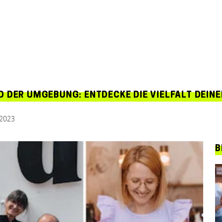
 DER UMGEBUNG: ENTDECKE DIE VIELFALT DEINE
 2023
B