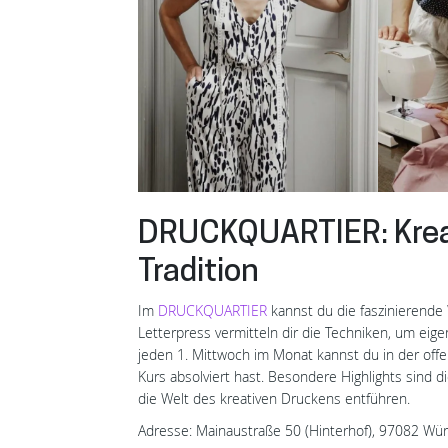
DRUCKQUARTIER: Krea
Tradition
Im
DRUCKQUARTIER
kannst du die faszinierend
Letterpress vermitteln dir die Techniken, um eig
jeden 1. Mittwoch im Monat kannst du in der off
Kurs absolviert hast. Besondere Highlights sind di
die Welt des kreativen Druckens entführen.
Adresse: Mainaustraße 50 (Hinterhof), 97082 Wü