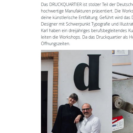
Das DRUCKQUARTIER ist stolzer Teil der Deutschen
hochwertige Manufakturen präsentiert. Die Work
deine künstlerische Entfaltung. Geführt wird das D
Designer mit Schwerpunkt Typografie und Illustrat
Karl haben ein dreijähriges berufsbegleitendes K
leiten die Workshops. Da das Druckquartier als H
Öffnungszeiten.