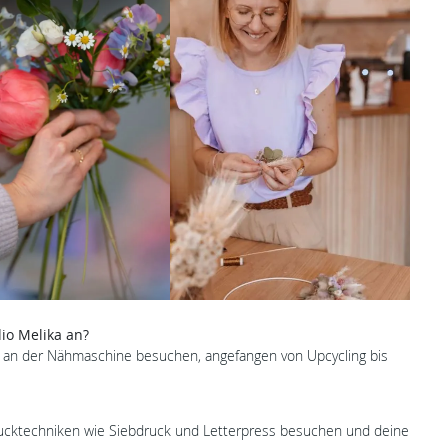
io Melika an?
 an der Nähmaschine besuchen, angefangen von Upcycling bis
ktechniken wie Siebdruck und Letterpress besuchen und deine