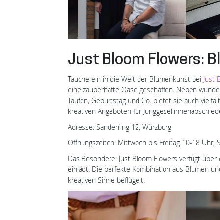
Just Bloom Flowers: 
Tauche ein in die Welt der Blumenkunst bei
Just 
eine zauberhafte Oase geschaffen. Neben wunder
Taufen, Geburtstag und Co. bietet sie auch vielf
kreativen Angeboten für Junggesellinnenabschiede –
Adresse: Sanderring 12, Würzburg
Öffnungszeiten: Mittwoch bis Freitag 10-18 Uhr,
Das Besondere: Just Bloom Flowers verfügt über 
einlädt. Die perfekte Kombination aus Blumen und
kreativen Sinne beflügelt.