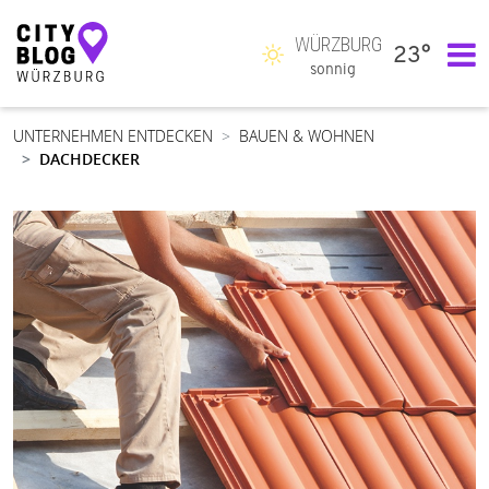
WÜRZBURG
23°
Hauptnavigation
sonnig
UNTERNEHMEN ENTDECKEN
BAUEN & WOHNEN
DACHDECKER