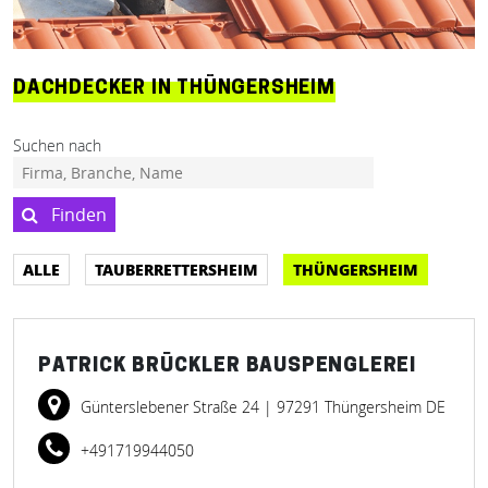
DACHDECKER IN THÜNGERSHEIM
Suchen nach
Finden
ALLE
TAUBERRETTERSHEIM
THÜNGERSHEIM
PATRICK BRÜCKLER BAUSPENGLEREI
Günterslebener Straße 24
| 97291 Thüngersheim DE
+491719944050