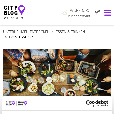
WÜRZBURG
19°
Hauptnavigation
leicht bewölkt
UNTERNEHMEN ENTDECKEN
ESSEN & TRINKEN
DONUT-SHOP