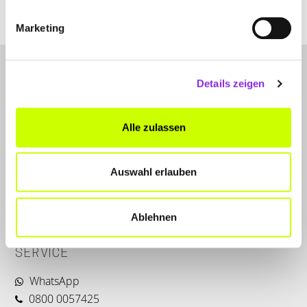
Marketing
Details zeigen
Alle zulassen
LET'S CONNECT
Auswahl erlauben
Kontakt
Instagram
Ablehnen
Facebook
SERVICE
WhatsApp
0800 0057425