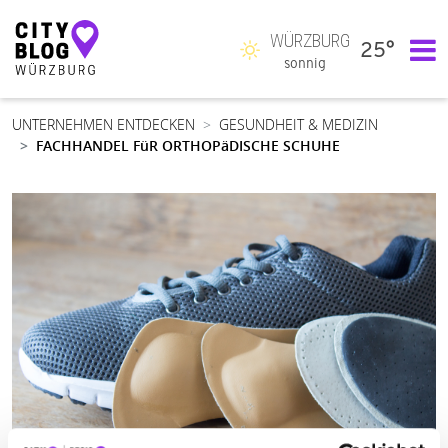
WÜRZBURG
25°
Hauptnavigation
sonnig
UNTERNEHMEN ENTDECKEN
GESUNDHEIT & MEDIZIN
FACHHANDEL FüR ORTHOPäDISCHE SCHUHE