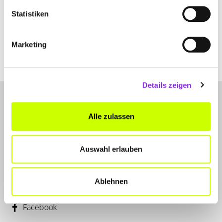
+4960215808065
Statistiken
www.haas.life
Marketing
Details zeigen
Alle zulassen
Auswahl erlauben
LET'S CONNECT
Kontakt
Ablehnen
Instagram
Facebook