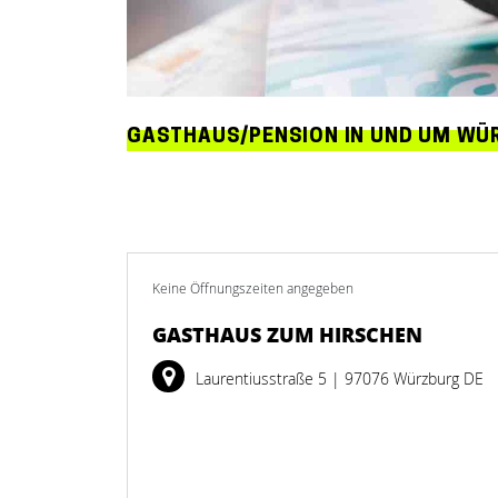
GASTHAUS/PENSION IN UND UM WÜ
Keine Öffnungszeiten angegeben
GASTHAUS ZUM HIRSCHEN
Laurentiusstraße 5
| 97076 Würzburg DE