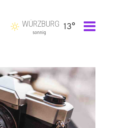
WÜRZBURG
13°
sonnig