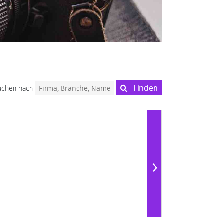
Finden
uchen nach