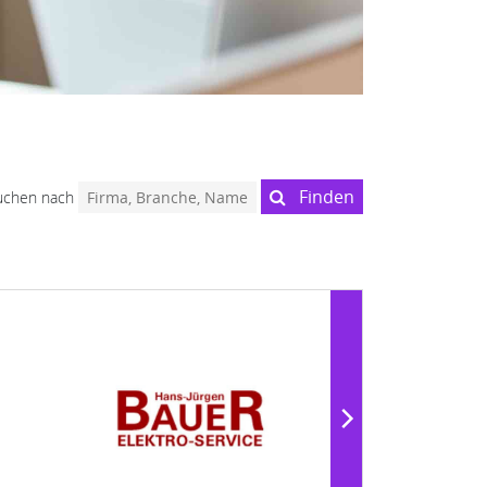
Finden
uchen nach