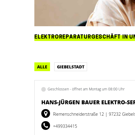
ELEKTROREPARATURGESCHÄFT IN 
ALLE
GIEBELSTADT
Geschlossen - öffnet am Montag um 08:00 Uhr
HANS-JÜRGEN BAUER ELEKTRO-SE
Riemenschneiderstraße 12
| 97232 Giebel
+499334415