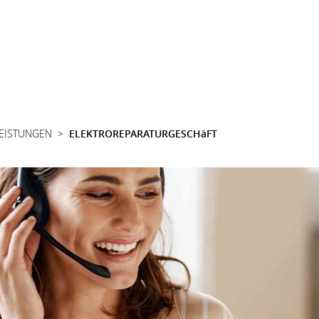
LEISTUNGEN
ELEKTROREPARATURGESCHäFT