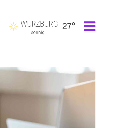
WÜRZBURG
27°
sonnig