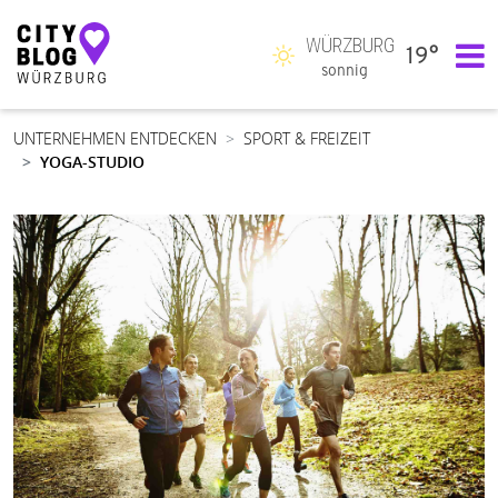
WÜRZBURG
19°
Hauptnavigation
sonnig
UNTERNEHMEN ENTDECKEN
SPORT & FREIZEIT
YOGA-STUDIO