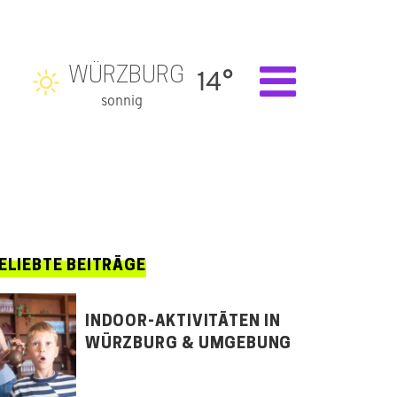
WÜRZBURG
14°
sonnig
ELIEBTE BEITRÄGE
INDOOR-AKTIVITÄTEN IN
WÜRZBURG & UMGEBUNG