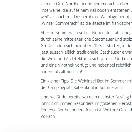
sich die Orte Nordheim und Sommerach – ebenfal
Inselweine, die auf feinem Kalkboden entstehen 
weiß als auch rot. Die berühmte Weinlage nennt 
„Winzer Sommerach“ ist die älteste im fränkische
Aber zu Sommerach selbst: Neben der Tatsache, d
durch seine mittelalterliche Stadtmauer und sto
Größe finden sich hier über 20 Gaststätten, in d
jetzt ausschließlich traditionelle Gasthäuser erw
die Wein und Architektur in sich vereint. Und mi
und eine Vinothek verfügt und nebenbei reichlich P
andere als altmodisch!
Ein kleiner Tipp: Die Weininsel lädt im Sommer m
der Campingplatz Katzenkopf in Sommerach.
Und, weißt du bereits, wo dein nächster Ausflug
lohnt sich immer. Besonders im goldenen Herbst
Federweißer besonders frisch ist. Weitere Orte, 
Volkach.