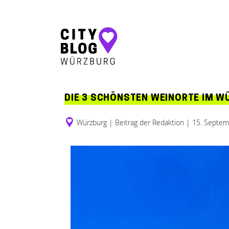
Hauptnavigation
DIE 3 SCHÖNSTEN WEINORTE IM 
Würzburg
|
Beitrag der Redaktion
|
15. Septem