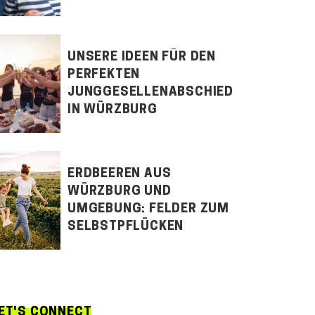
UNSERE IDEEN FÜR DEN
PERFEKTEN
JUNGGESELLENABSCHIED
IN WÜRZBURG
ERDBEEREN AUS
WÜRZBURG UND
UMGEBUNG: FELDER ZUM
SELBSTPFLÜCKEN
ET'S CONNECT