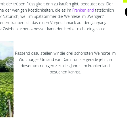
t der trüben Flüssigkeit drin zu kaufen gibt, bedeutet das: Der
ine der wenigen Köstlichkeiten, die es im
Frankenland
tatsächlich
? Natürlich, weil im Spätsommer die Weinlese im „Wengert“
euen Trauben ist, das einen Vorgeschmack auf den Jahrgang
ück Zwiebelkuchen – besser kann der Herbst nicht eingeläutet
Passend dazu stellen wir die drei schönsten Weinorte im
Würzburger Umland vor. Damit du sie gerade jetzt, in
dieser umtriebigen Zeit des Jahres im Frankenland
besuchen kannst.